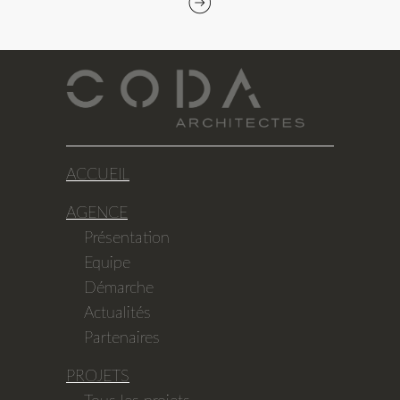
ACCUEIL
AGENCE
Présentation
Equipe
Démarche
Actualités
Partenaires
PROJETS