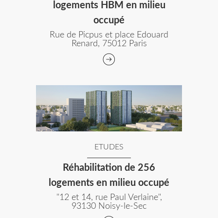
logements HBM en milieu
occupé
Rue de Picpus et place Edouard
Renard, 75012 Paris
ETUDES
Réhabilitation de 256
logements en milieu occupé
"12 et 14, rue Paul Verlaine",
93130 Noisy-le-Sec