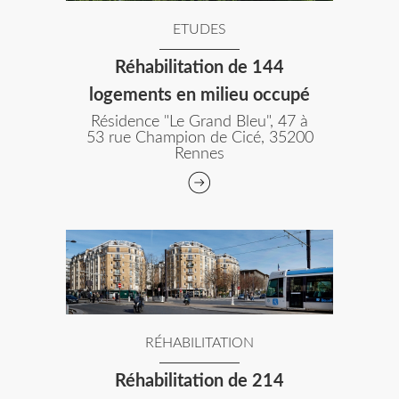
ETUDES
Réhabilitation de 144
logements en milieu occupé
Résidence "Le Grand Bleu", 47 à
53 rue Champion de Cicé, 35200
Rennes
RÉHABILITATION
Réhabilitation de 214