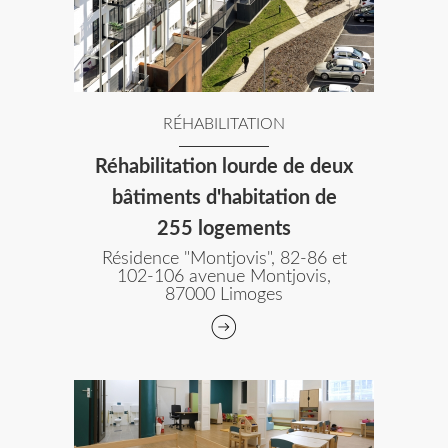
RÉHABILITATION
Réhabilitation lourde de deux
bâtiments d'habitation de
255 logements
Résidence "Montjovis", 82-86 et
102-106 avenue Montjovis,
87000 Limoges